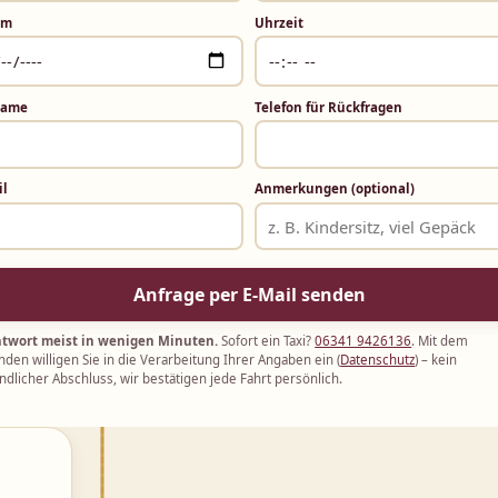
um
Uhrzeit
Name
Telefon für Rückfragen
il
Anmerkungen (optional)
Anfrage per E-Mail senden
twort meist in wenigen Minuten.
Sofort ein Taxi?
06341 9426136
. Mit dem
den willigen Sie in die Verarbeitung Ihrer Angaben ein (
Datenschutz
) – kein
ndlicher Abschluss, wir bestätigen jede Fahrt persönlich.