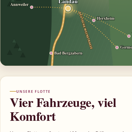
Landau
Annweiler
DEUTSCHE WEINSTRASSE
Herxheim
Germe
Bad Bergzabern
UNSERE FLOTTE
Vier Fahrzeuge, viel
Komfort