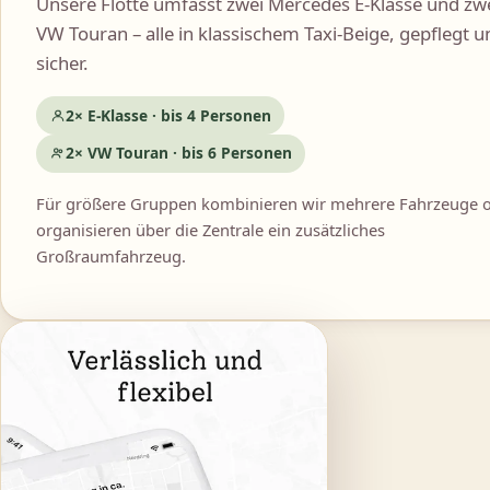
Unsere Flotte umfasst zwei Mercedes E-Klasse und zw
VW Touran – alle in klassischem Taxi-Beige, gepflegt u
sicher.
2× E-Klasse · bis 4 Personen
2× VW Touran · bis 6 Personen
Für größere Gruppen kombinieren wir mehrere Fahrzeuge 
organisieren über die Zentrale ein zusätzliches
Großraumfahrzeug.