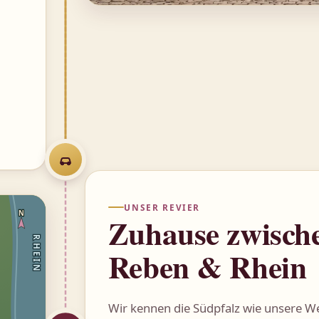
UNSER REVIER
N
Zuhause zwisch
RHEIN
Reben & Rhein
Wir kennen die Südpfalz wie unsere W